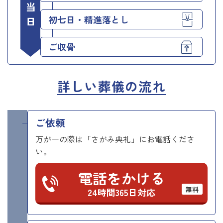
初七日・精進落とし
ご収骨
詳しい葬儀の流れ
ご依頼
万が一の際は「さがみ典礼」にお電話くださ
い。
電話をかける
無料
24時間365日対応