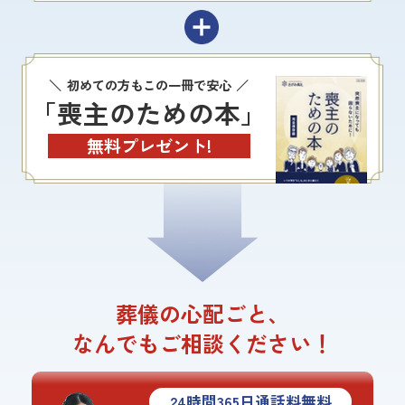
初めての方もこの一冊で安心
「喪主のための本」
無料プレゼント!
葬儀の心配ごと、
なんでもご相談ください！
24
時間
365
日通話料無料