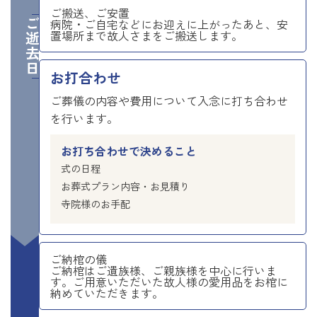
ご搬送、ご安置
ご逝去日
病院・ご自宅などにお迎えに上がったあと、安
置場所まで故人さまをご搬送します。
お打合わせ
ご葬儀の内容や費用について入念に打ち合わせ
を行います。
お打ち合わせで決めること
式の日程
お葬式プラン内容・お見積り
寺院様のお手配
ご納棺の儀
ご納棺はご遺族様、ご親族様を中心に行いま
す。ご用意いただいた故人様の愛用品をお棺に
納めていただきます。