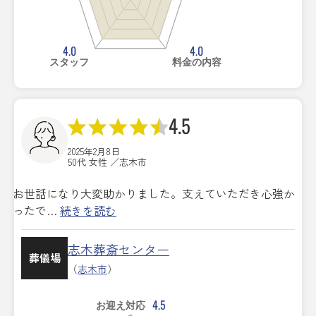
4.0
4.0
スタッフ
料金の内容
4.5
2025年2月8日
50代 女性 ／志木市
お世話になり大変助かりました。支えていただき心強か
ったで…
続きを読む
志木葬斎センター
葬儀場
（
志木市
）
4.5
お迎え対応