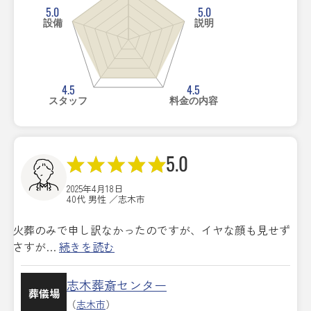
5.0
5.0
設備
説明
4.5
4.5
スタッフ
料金の内容
5.0
2025年4月18日
40代 男性 ／志木市
火葬のみで申し訳なかったのですが、イヤな顔も見せず
さすが…
続きを読む
志木葬斎センター
葬儀場
（
志木市
）