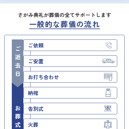
さがみ典礼が葬儀の全てサポートします
一般的な葬儀の流れ
ご依頼
ご逝去日
ご安置
お打ち合わせ
納棺
お葬式当日
告別式
火葬