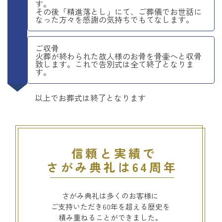
す。
その後「精進落とし」にて、ご葬儀でお世話に
なった方々を感謝の気持ちでもてなします。
ご収骨
火葬が終わられた故人様のお骨を骨壷へと収骨
致します。これで告別式は全て終了となりま
す。
以上でお葬式は終了となります
信頼と実績で
さがみ典礼は64周年
さがみ典礼は多くのお客様に
ご支持いただき60年を超える歴史を
積み重ねることができました。