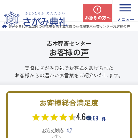
お急ぎの方へ
メニュー
さがみ典礼
埼玉県内の葬儀場を探す
志木市の葬儀場
志木葬斎センター
お客様の声
志木葬斎センター
お客様の声
実際にさがみ典礼でお葬式をあげられた
お客様からの温かいお言葉をご紹介いたします。
お客様総合満足度
4.6
69
件
4.7
お迎え対応