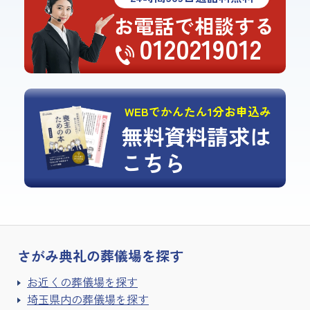
お電話で相談する
0120219012
WEBでかんたん1分お申込み
無料資料請求は
こちら
さがみ典礼の
葬儀場を探す
お近くの葬儀場を探す
埼玉県内の葬儀場を探す