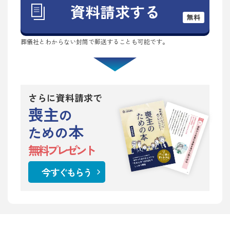
資料請求する
無料
葬儀社とわからない封筒で郵送することも可能です。
さらに資料請求で
喪主
の
本
ための
無料プレゼント
今すぐもらう