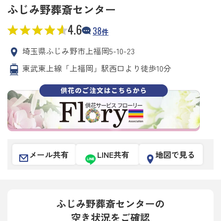
ふじみ野葬斎センター
4.6
38
件
埼玉県ふじみ野市上福岡5-10-23
東武東上線「上福岡」駅西口より徒歩10分
メール共有
LINE共有
地図で見る
ふじみ野葬斎センターの
空き状況をご確認