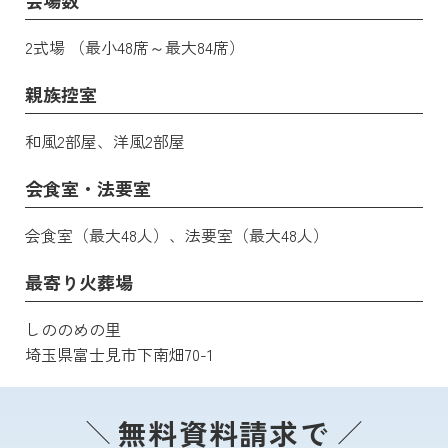
2式場 （最小48席～最大84席）
親族控室
和風2部屋、洋風2部屋
会食室・法要室
会食室（最大48人）、法要室（最大48人）
最寄り火葬場
しののめの里
埼玉県富士見市下南畑70-1
無料資料請求で