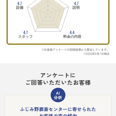
4.7
4.7
設備
説明
4.7
4.4
スタッフ
料金の内容
※お客様アンケートの回答結果から算出しています。
※2026年8月7日時点
アンケートに
ご回答いただいたお客様
ふじみ野葬斎センターに寄せられた
お客様の声の傾向