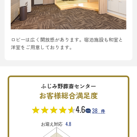
ロビーは広く開放感があります。宿泊施設も和室と
洋室をご用意しております。
ふじみ野葬斎センター
お客様総合満足度
4.6
38
件
4.8
お迎え対応