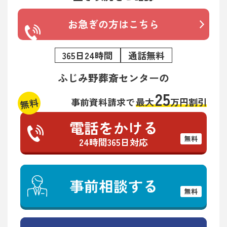
お急ぎの方はこちら
365日24時間
通話無料
ふじみ野葬斎センターの
25
無料
事前資料請求で
最大
万円割引
電話をかける
無料
24時間365日対応
事前相談する
無料