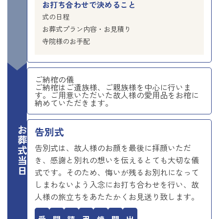
お打ち合わせで決めること
式の日程
お葬式プラン内容・お見積り
寺院様のお手配
ご納棺の儀
ご納棺はご遺族様、ご親族様を中心に行いま
す。ご用意いただいた故人様の愛用品をお棺に
納めていただきます。
お葬式当日
告別式
告別式は、故人様のお顔を最後に拝顔いただ
き、感謝と別れの想いを伝えるとても大切な儀
式です。そのため、悔いが残るお別れになって
しまわないよう入念にお打ち合わせを行い、故
人様の旅立ちをあたたかくお見送り致します。