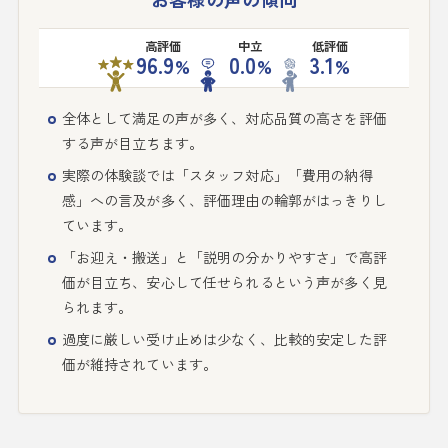
高評価
中立
低評価
96.9
0.0
3.1
%
%
%
全体として満足の声が多く、対応品質の高さを評価
する声が目立ちます。
実際の体験談では「スタッフ対応」「費用の納得
感」への言及が多く、評価理由の輪郭がはっきりし
ています。
「お迎え・搬送」と「説明の分かりやすさ」で高評
価が目立ち、安心して任せられるという声が多く見
られます。
過度に厳しい受け止めは少なく、比較的安定した評
価が維持されています。