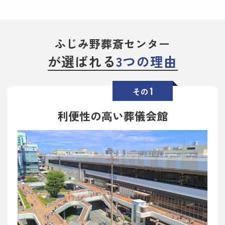
ふじみ野葬斎センター
が選ばれる
3つの理由
1
その
利便性の高い葬儀会館