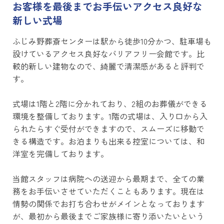
お客様を最後までお手伝いアクセス良好な
新しい式場
ふじみ野葬斎センターは駅から徒歩10分かつ、駐車場も
設けているアクセス良好なバリアフリー会館です。比
較的新しい建物なので、綺麗で清潔感があると評判で
す。
式場は1階と2階に分かれており、2組のお葬儀ができる
環境を整備しております。1階の式場は、入り口から入
られたらすぐ受付ができますので、スムーズに移動で
きる構造です。お泊まりも出来る控室については、和
洋室を完備しております。
当館スタッフは病院への送迎から最期まで、全ての業
務をお手伝いさせていただくこともあります。現在は
情勢の関係でお打ち合わせがメインとなっております
が、最初から最後までご家族様に寄り添いたいという