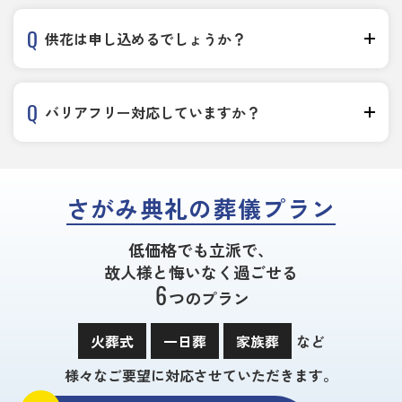
供花は申し込めるでしょうか？
バリアフリー対応していますか？
さがみ典礼の葬儀プラン
低価格でも立派で、
故人様と悔いなく過ごせる
6
つのプラン
火葬式
一日葬
家族葬
など
様々なご要望に対応させていただきます。