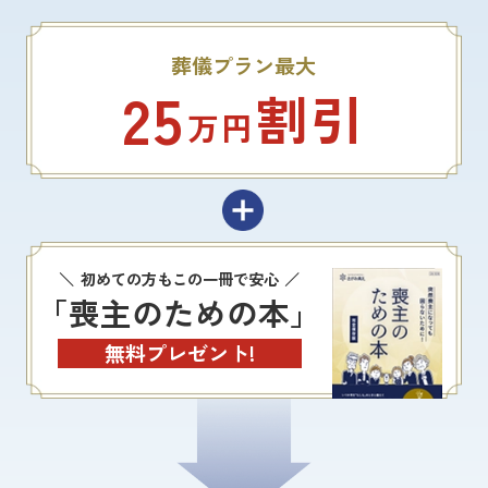
葬儀プラン最大
25
割引
万円
初めての方もこの一冊で安心
「喪主のための本」
無料プレゼント!