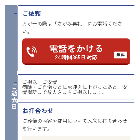
ご依頼
万が一の際は「さがみ典礼」にお電話くださ
い。
電話をかける
無料
24時間365日対応
ご搬送、ご安置
ご逝去日
病院・ご自宅などにお迎えに上がったあと、安
置場所まで故人さまをご搬送します。
お打合わせ
ご葬儀の内容や費用について入念に打ち合わせ
を行います。