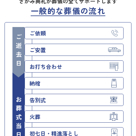
さがみ典礼が葬儀の全てサポートします
一般的な葬儀の流れ
ご依頼
ご逝去日
ご安置
お打ち合わせ
納棺
お葬式当日
告別式
火葬
初七日・精進落とし