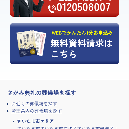
0120508007
WEBでかんたん1分お申込み
無料資料請求は
こちら
さがみ典礼の
葬儀場を探す
お近くの葬儀場を探す
埼玉県内の葬儀場を探す
さいたま市エリア
さいたま市
さいたま市浦和区
さいたま市岩槻区