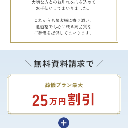
大切な方とのお別れを心を込めて
お手伝いしてまいりました。
これからもお客様に寄り添い、
低価格でも心に残る高品質な
ご葬儀を提供してまいります。
無料資料請求で
葬儀プラン最大
25
割引
万円