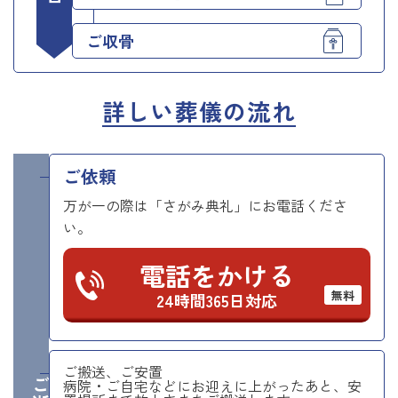
ご収骨
詳しい葬儀の流れ
ご依頼
万が一の際は「さがみ典礼」にお電話くださ
い。
電話をかける
無料
24時間365日対応
ご搬送、ご安置
病院・ご自宅などにお迎えに上がったあと、安