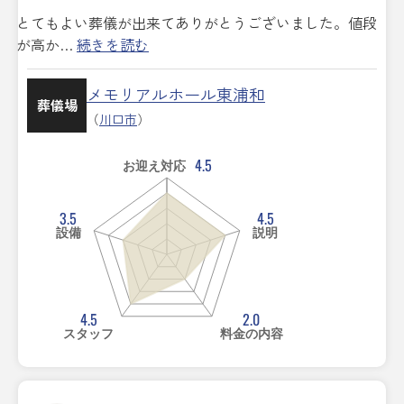
とてもよい葬儀が出来てありがとうございました。値段
が高か…
続きを読む
メモリアルホール東浦和
葬儀場
（
川口市
）
4.5
お迎え対応
3.5
4.5
設備
説明
4.5
2.0
スタッフ
料金の内容