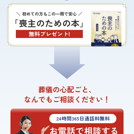
初めての方もこの一冊で安心
「喪主のための本」
無料プレゼント!
葬儀の心配ごと、
なんでもご相談ください！
24
時間
365
日通話料無料
お電話で相談する