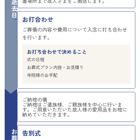
ご逝去日
置場所まで故人さまをご搬送します。
お打合わせ
ご葬儀の内容や費用について入念に打ち合わせ
を行います。
お打ち合わせで決めること
式の日程
お葬式プラン内容・お見積り
寺院様のお手配
ご納棺の儀
ご納棺はご遺族様、ご親族様を中心に行いま
す。ご用意いただいた故人様の愛用品をお棺に
納めていただきます。
告別式