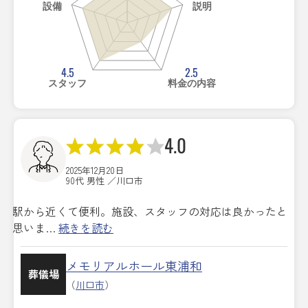
設備
説明
4.5
2.5
スタッフ
料金の内容
4.0
2025年12月20日
90代 男性 ／川口市
駅から近くて便利。施設、スタッフの対応は良かったと
思いま…
続きを読む
メモリアルホール東浦和
葬儀場
（
川口市
）