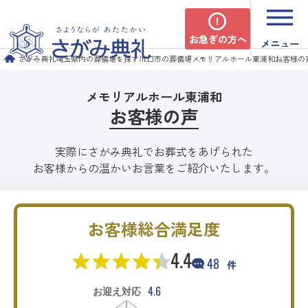
お急ぎの方へ
メニュー
さがみ典礼
埼玉県内の葬儀場を探す
川口市の葬儀場
メモリアルホール東浦和
お客様の
メモリアルホール東浦和
お客様の声
実際にさがみ典礼でお葬式をあげられた
お客様からの温かいお言葉をご紹介いたします。
お客様総合満足度
4.4
48
件
4.6
お迎え対応