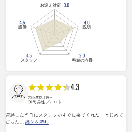
3.0
お迎え対応
4.5
4.0
設備
説明
4.5
2.0
スタッフ
料金の内容
4.3
2025年12月19日
50代 男性 ／川口市
連絡した当日にスタッフがすぐに来てくれた。はじめて
だった…
続きを読む