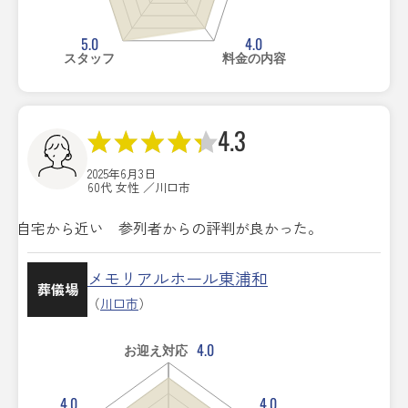
5.0
4.0
スタッフ
料金の内容
4.3
2025年6月3日
60代 女性 ／川口市
自宅から近い 参列者からの評判が良かった。
メモリアルホール東浦和
葬儀場
（
川口市
）
4.0
お迎え対応
4.0
4.0