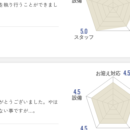
設備
を執り行うことができまし
5.0
スタッフ
4.
お迎え対応
4.5
設備
がとうございました。やは
ない事ですが…。
4.5