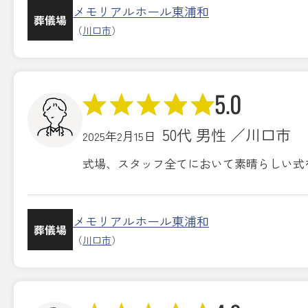
メモリアルホール東浦和
葬儀場
（
川口市
）
5.0
50代 男性 ／川口市
2025年2月15日
式場、スタッフ全てにおいて素晴らしい式
メモリアルホール東浦和
葬儀場
（
川口市
）