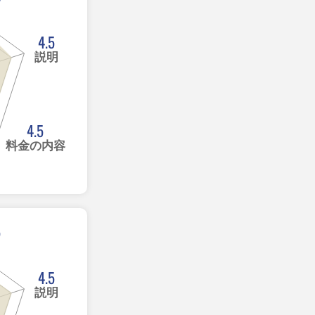
4.5
説明
4.5
料金の内容
5
4.5
説明