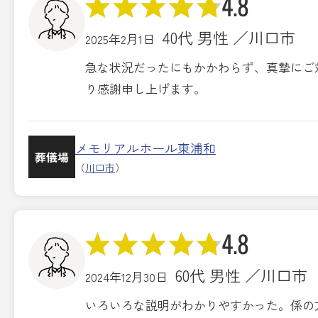
4.8
40代 男性 ／川口市
2025年2月1日
急な状況だったにもかかわらず、真摯にご
り感謝申し上げます。
メモリアルホール東浦和
葬儀場
（
川口市
）
4.8
60代 男性 ／川口市
2024年12月30日
いろいろな説明がわかりやすかった。係の