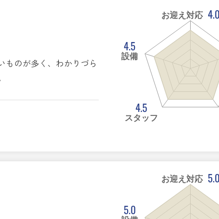
4.
お迎え対応
4.5
設備
いものが多く、わかりづら
。
4.5
スタッフ
5.
お迎え対応
5.0