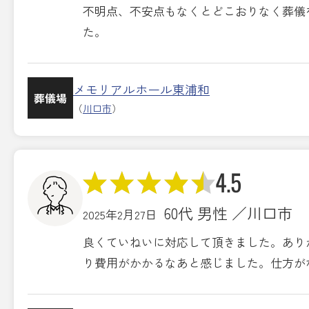
不明点、不安点もなくとどこおりなく葬儀
た。
メモリアルホール東浦和
葬儀場
（
川口市
）
4.5
60代 男性 ／川口市
2025年2月27日
良くていねいに対応して頂きました。あり
り費用がかかるなあと感じました。仕方が