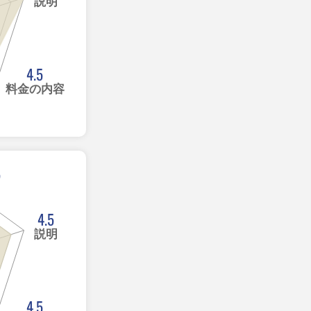
説明
4.5
料金の内容
5
4.5
説明
4.5