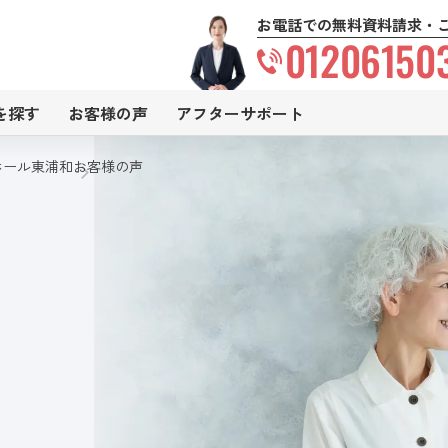
お電話での無料資料請求・
01206150
を探す
お客様の声
アフターサポート
ホール東浦和
お客様の声