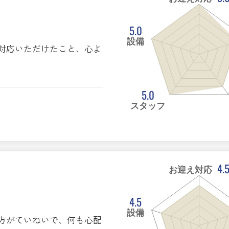
5.0
設備
対応いただけたこと、心よ
5.0
スタッフ
4.
お迎え対応
4.5
設備
方がていねいで、何も心配