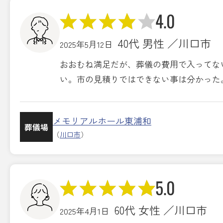
4.0
40代 男性 ／川口市
2025年5月12日
おおむね満足だが、葬儀の費用で入ってな
い。市の見積りではできない事は分かった
メモリアルホール東浦和
葬儀場
（
川口市
）
5.0
60代 女性 ／川口市
2025年4月1日