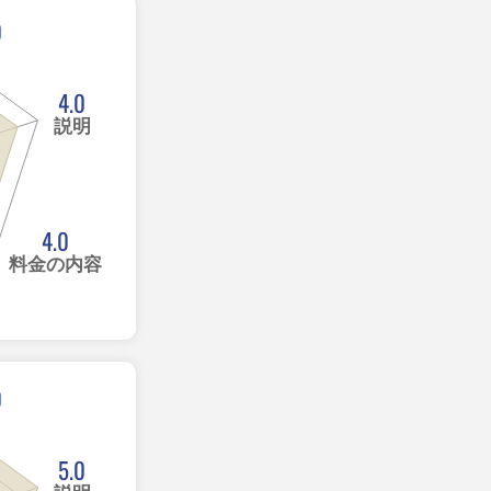
0
4.0
説明
4.0
料金の内容
0
5.0