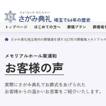
埼玉で64年の歴史
トップページ
はじめての方へ
葬儀プラン
葬儀場
さがみ典礼
埼玉県内の葬儀場を探す
川口市の葬儀場
メモリアル
メモリアルホール東浦和
お客様の声
実際にさがみ典礼でお葬式をあげられた
お客様からの温かいお言葉をご紹介いたします。