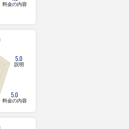
料金の内容
0
5.0
説明
5.0
料金の内容
0