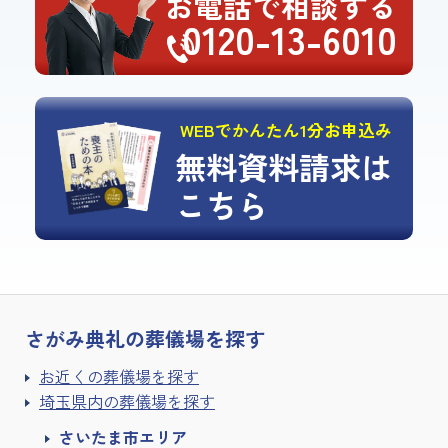
お電話で相談する
0120-13-6010
WEBでかんたん1分お申込み
無料資料請求は
こちら
さがみ典礼の
葬儀場を探す
お近くの葬儀場を探す
埼玉県内の葬儀場を探す
さいたま市エリア