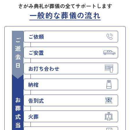
さがみ典礼が葬儀の全てサポートします
一般的な葬儀の流れ
ご依頼
ご逝去日
ご安置
お打ち合わせ
納棺
お葬式当日
告別式
火葬