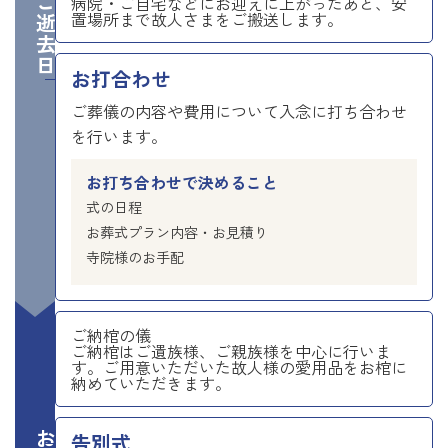
ご逝去日
病院・ご自宅などにお迎えに上がったあと、安
置場所まで故人さまをご搬送します。
お打合わせ
ご葬儀の内容や費用について入念に打ち合わせ
を行います。
お打ち合わせで決めること
式の日程
お葬式プラン内容・お見積り
寺院様のお手配
ご納棺の儀
ご納棺はご遺族様、ご親族様を中心に行いま
す。ご用意いただいた故人様の愛用品をお棺に
納めていただきます。
告別式