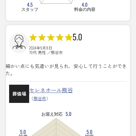
4.5
4.0
スタッフ
料金の内容
5.0
2024年9月8日
70代 男性 ／熊谷市
細かい点にも気遣いが見られ、安心して行うことができ
た。
セレネホール熊谷
葬儀場
（
熊谷市
）
5.0
お迎え対応
5.0
5.0