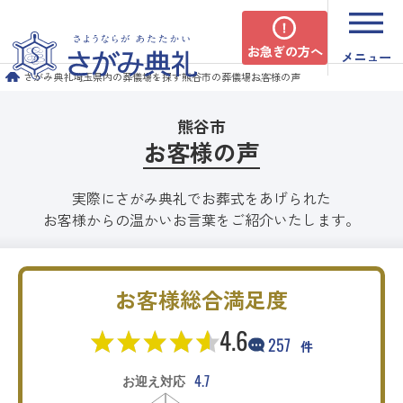
お急ぎの方へ
メニュー
さがみ典礼
埼玉県内の葬儀場を探す
熊谷市の葬儀場
お客様の声
熊谷市
お客様の声
実際にさがみ典礼でお葬式をあげられた
お客様からの温かいお言葉をご紹介いたします。
お客様総合満足度
4.6
257
件
4.7
お迎え対応