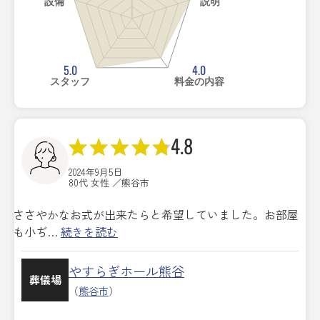
設備
説明
5.0
4.0
スタッフ
料金の内容
4.8
2024年9月5日
80代 女性 ／熊谷市
ささやかなお式が出来たらと希望していました。お部屋
も小ぢ…
続きを読む
やすらぎホール熊谷
葬儀場
（
熊谷市
）