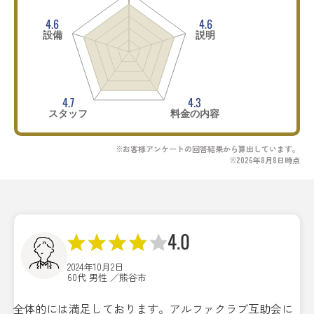
4.6
4.6
設備
説明
4.7
4.3
スタッフ
料金の内容
※お客様アンケートの回答結果から算出しています。
※2026年8月8日時点
4.0
2024年10月2日
60代 男性 ／熊谷市
全体的には満足しております。アルファクラブ互助会に