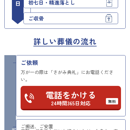
初七日・精進落とし
ご収骨
詳しい葬儀の流れ
ご依頼
万が一の際は「さがみ典礼」にお電話くださ
い。
電話をかける
無料
24時間365日対応
ご搬送、ご安置