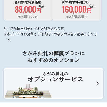
資料請求特別価格
資料請求特別価格
88,000
160,000
税抜
税抜
円
円
96,800
176,000
税込
円
税込
円
「式場使用料金」が別途加算されます。
本プランはお見積もり作成時での事前の申告が必要となりま
す。
さがみ典礼の葬儀プランに
おすすめのオプション
さがみ典礼の
オプションサービス