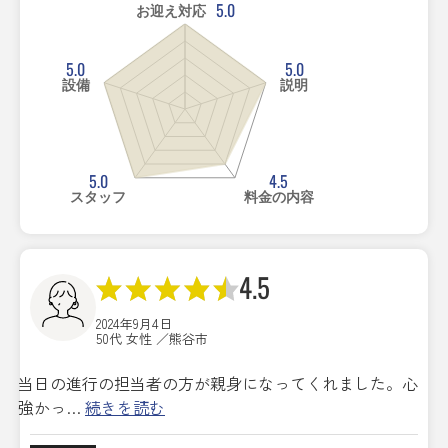
5.0
お迎え対応
5.0
5.0
設備
説明
5.0
4.5
スタッフ
料金の内容
4.5
2024年9月4日
50代 女性 ／熊谷市
当日の進行の担当者の方が親身になってくれました。心
強かっ…
続きを読む