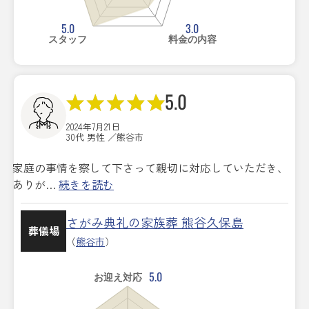
5.0
3.0
スタッフ
料金の内容
5.0
2024年7月21日
30代 男性 ／熊谷市
家庭の事情を察して下さって親切に対応していただき、
ありが…
続きを読む
さがみ典礼の家族葬 熊谷久保島
葬儀場
（
熊谷市
）
5.0
お迎え対応