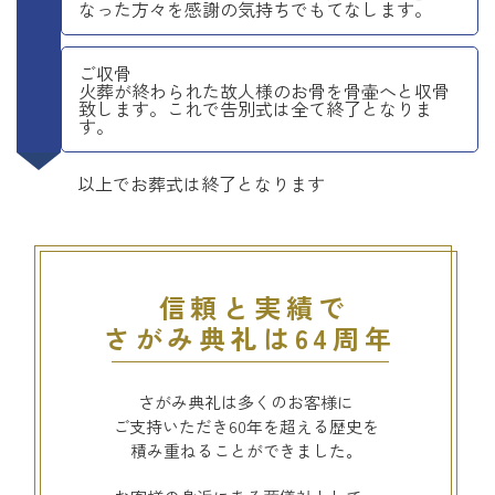
なった方々を感謝の気持ちでもてなします。
ご収骨
火葬が終わられた故人様のお骨を骨壷へと収骨
致します。これで告別式は全て終了となりま
す。
以上でお葬式は終了となります
信頼と実績で
さがみ典礼は64周年
さがみ典礼は多くのお客様に
ご支持いただき60年を超える歴史を
積み重ねることができました。