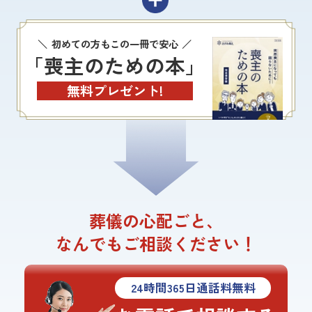
初めての方もこの一冊で安心
「喪主のための本」
無料プレゼント!
葬儀の心配ごと、
なんでもご相談ください！
24
時間
365
日通話料無料