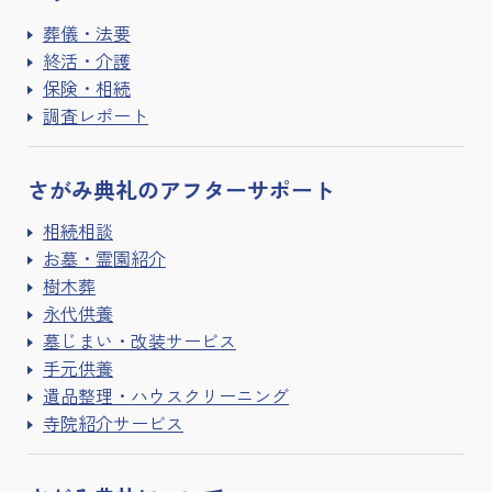
葬儀・法要
終活・介護
保険・相続
調査レポート
さがみ典礼の
アフターサポート
相続相談
お墓・霊園紹介
樹木葬
永代供養
墓じまい・改装サービス
手元供養
遺品整理・ハウスクリーニング
寺院紹介サービス