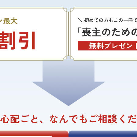
ン最大
初めての方もこの一冊
「喪主のため
割引
無料プレゼント
心配ごと、
なんでもご相談くだ