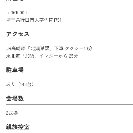
〒3610000
埼玉県行田市大字佐間1751
アクセス
JR高崎線「北鴻巣駅」下車 タクシー10分
東北道「加須」インターから 25分
駐車場
あり（148台）
会場数
2式場
親族控室