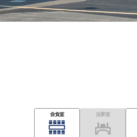
会食室
法要室