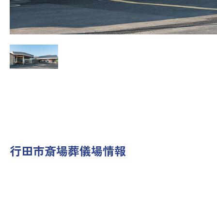
行田市斎場
葬儀場情報