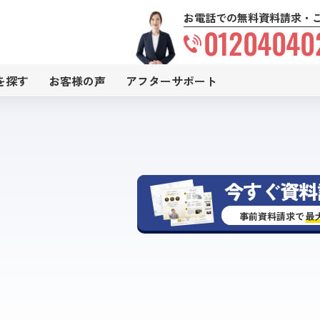
お電話での無料資料請求・
01204040
を探す
お客様の声
アフターサポート
今すぐ資料
事前資料請求で
最