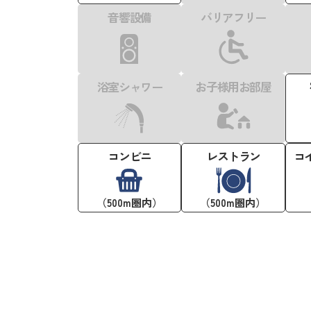
音響設備
バリアフリー
浴室シャワー
お子様用お部屋
コンビニ
レストラン
コ
（500m圏内）
（500m圏内）