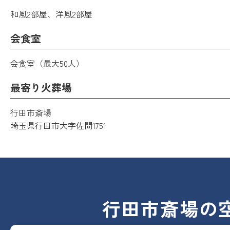
和風2部屋、洋風2部屋
会食室
会食室（最大50人）
最寄り火葬場
行田市斎場
埼玉県行田市大字佐間1751
行田市斎場の