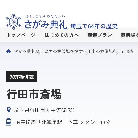
埼玉で64年の歴史
トップページ
はじめての方へ
葬儀プラン
葬儀場
さがみ典礼
埼玉県内の葬儀場を探す
行田市の葬儀場
行田市斎場
火葬場併設
行田市斎場
埼玉県行田市大字佐間1751
JR高崎線「北鴻巣駅」下車 タクシー10分