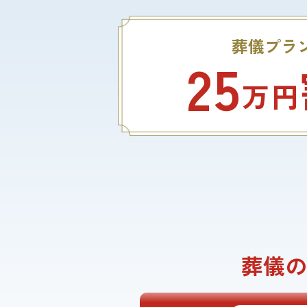
葬儀プラ
25
万円
葬儀の