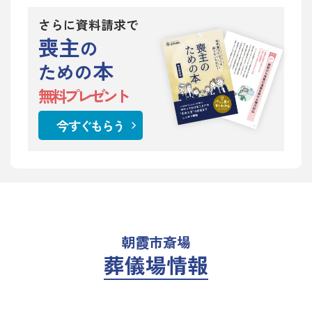
さらに資料請求で
喪主
の
本
ための
無料プレゼント
今すぐもらう
朝霞市斎場
葬儀場情報