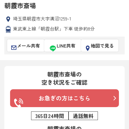
朝霞市斎場
埼玉県朝霞市大字溝沼1259-1
東武東上線「朝霞台駅」下車 徒歩約8分
メール共有
LINE共有
地図で見る
朝霞市斎場の
空き状況をご確認
お急ぎの方はこちら
365日24時間
通話無料
朝霞市斎場の