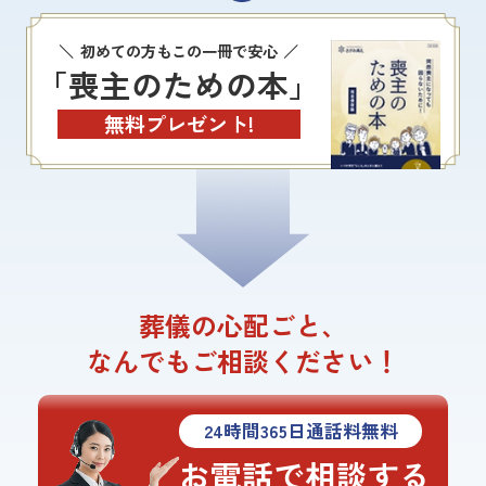
初めての方もこの一冊で安心
「喪主のための本」
無料プレゼント!
葬儀の心配ごと、
なんでもご相談ください！
24
時間
365
日通話料無料
お電話で相談する