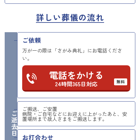
詳しい葬儀の流れ
ご依頼
万が一の際は「さがみ典礼」にお電話くださ
い。
電話をかける
無料
24時間365日対応
ご搬送、ご安置
ご逝去日
病院・ご自宅などにお迎えに上がったあと、安
置場所まで故人さまをご搬送します。
お打合わせ