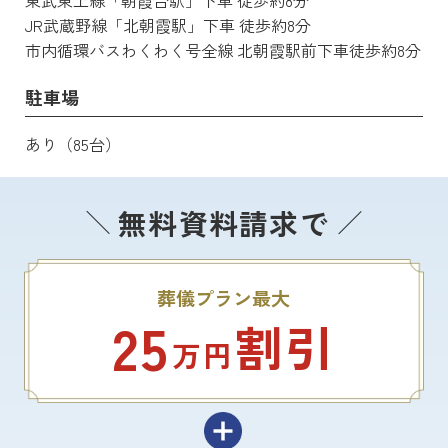
東武東上線「朝霞台駅」下車 徒歩約8分
JR武蔵野線「北朝霞駅」下車 徒歩約8分
市内循環バスわくわく号全線 北朝霞駅前下車徒歩約8分
駐車場
あり（85台）
無料資料請求で
葬儀プラン最大
25
割引
万円