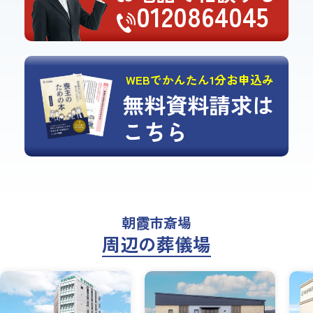
0120864045
WEBでかんたん1分お申込み
無料資料請求は
こちら
朝霞市斎場
周辺の葬儀場