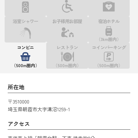
浴室シャワー
お子様用お部屋
宿泊ホテル
（3km圏内）
コンビニ
レストラン
コインパーキング
（500m圏内）
（500m圏内）
（500m圏内）
所在地
〒3510000
埼玉県朝霞市大字溝沼1259-1
アクセス