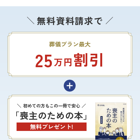
無料資料請求で
葬儀プラン最大
25
割引
万円
初めての方もこの一冊で安心
「喪主のための本」
無料プレゼント!