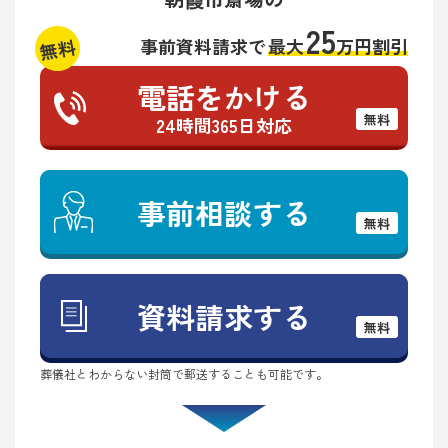
25
無料
事前資料請求で
最大
万円割引
電話をかける
無料
24時間365日対応
事前相談する
無料
資料請求する
無料
葬儀社とわからない封筒で郵送することも可能です。