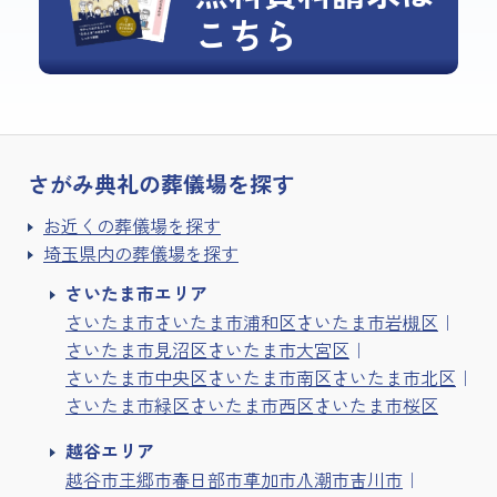
こちら
さがみ典礼の
葬儀場を探す
お近くの葬儀場を探す
埼玉県内の葬儀場を探す
さいたま市エリア
さいたま市
さいたま市浦和区
さいたま市岩槻区
さいたま市見沼区
さいたま市大宮区
さいたま市中央区
さいたま市南区
さいたま市北区
さいたま市緑区
さいたま市西区
さいたま市桜区
越谷エリア
越谷市
三郷市
春日部市
草加市
八潮市
吉川市