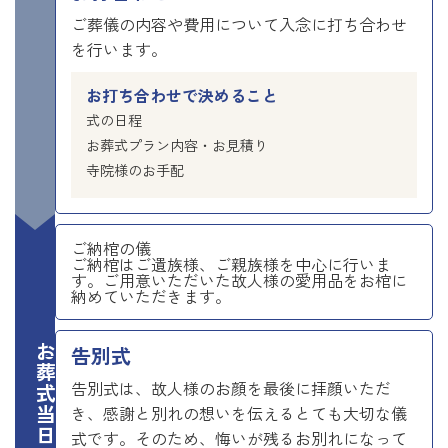
ご葬儀の内容や費用について入念に打ち合わせ
を行います。
お打ち合わせで決めること
式の日程
お葬式プラン内容・お見積り
寺院様のお手配
ご納棺の儀
ご納棺はご遺族様、ご親族様を中心に行いま
す。ご用意いただいた故人様の愛用品をお棺に
納めていただきます。
お葬式当日
告別式
告別式は、故人様のお顔を最後に拝顔いただ
き、感謝と別れの想いを伝えるとても大切な儀
式です。そのため、悔いが残るお別れになって