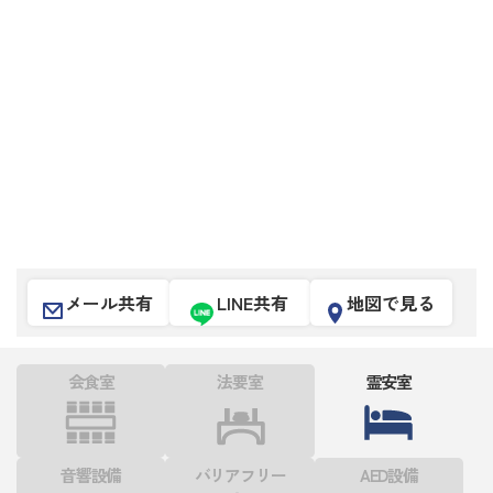
メール共有
LINE共有
地図で見る
会食室
法要室
霊安室
音響設備
バリアフリー
AED設備