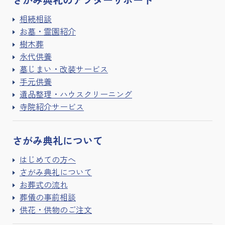
相続相談
お墓・霊園紹介
樹木葬
永代供養
墓じまい・改装サービス
手元供養
遺品整理・ハウスクリーニング
寺院紹介サービス
さがみ典礼に
ついて
はじめての方へ
さがみ典礼について
お葬式の流れ
葬儀の事前相談
供花・供物のご注文