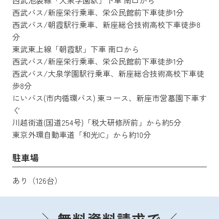
西武池袋線「大泉学園駅」下車 南口から
西武バス/新座栄行乗車、栄公民館前下車徒歩1分
西武バス/朝霞駅行乗車、新座総合技術高校下車徒歩8
分
東武東上線「朝霞駅」下車 南口から
西武バス/新座栄行乗車、栄公民館前下車徒歩1分
西武バス/大泉学園駅行乗車、新座総合技術高校下車徒
歩8分
にいバス(市内循環バス) 東コース、新座市営墓園下車す
ぐ
川越街道(国道254号)「税大研修所前」から約5分
東京外環自動車道「和光IC」から約10分
駐車場
あり（126台）
無料資料請求で