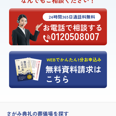
なんでもご相談ください！
24
時間
365
日通話料無料
お電話で相談する
0120508007
WEBでかんたん1分お申込み
無料資料請求は
こちら
さがみ典礼の
葬儀場を探す