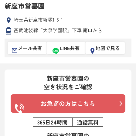
新座市営墓園
埼玉県新座市新塚1-5-1
西武池袋線「大泉学園駅」下車 南口から
メール共有
LINE共有
地図で見る
新座市営墓園の
空き状況をご確認
お急ぎの方はこちら
365日24時間
通話無料
新座市営墓園の