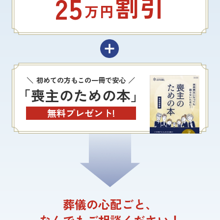
25
割引
万円
初めての方もこの一冊で安心
「喪主のための本」
無料プレゼント!
葬儀の心配ごと、