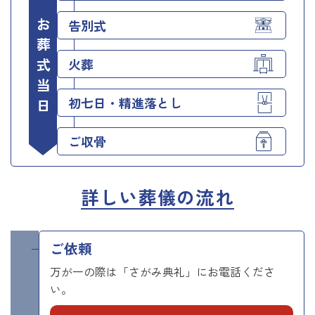
お葬式当日
告別式
火葬
初七日・精進落とし
ご収骨
詳しい葬儀の流れ
ご依頼
万が一の際は「さがみ典礼」にお電話くださ
い。