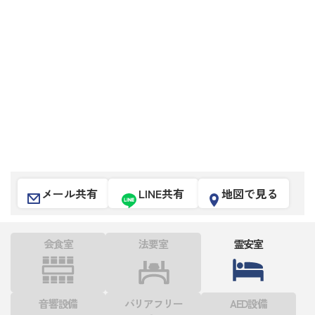
メール共有
LINE共有
地図で見る
会食室
法要室
霊安室
音響設備
バリアフリー
AED設備