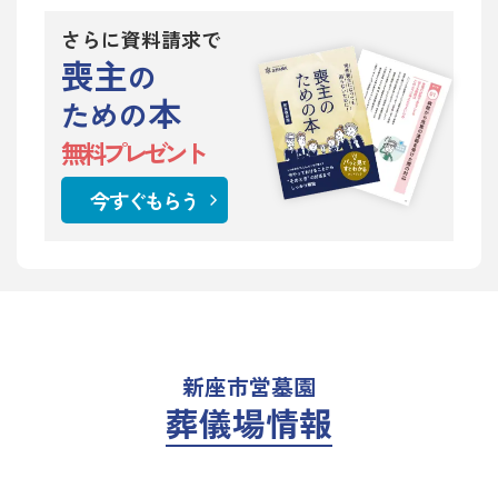
さらに資料請求で
喪主
の
本
ための
無料プレゼント
今すぐもらう
新座市営墓園
葬儀場情報