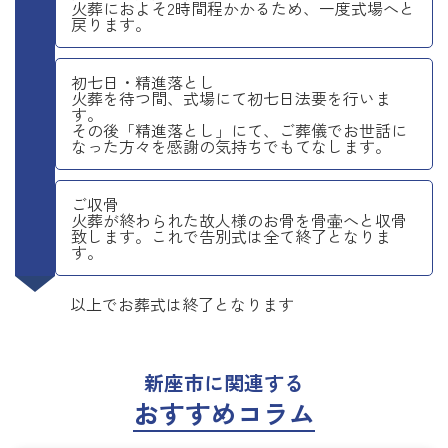
火葬におよそ2時間程かかるため、一度式場へと
戻ります。
初七日・精進落とし
火葬を待つ間、式場にて初七日法要を行いま
す。
その後「精進落とし」にて、ご葬儀でお世話に
なった方々を感謝の気持ちでもてなします。
ご収骨
火葬が終わられた故人様のお骨を骨壷へと収骨
致します。これで告別式は全て終了となりま
す。
以上でお葬式は終了となります
新座市に関連する
おすすめコラム