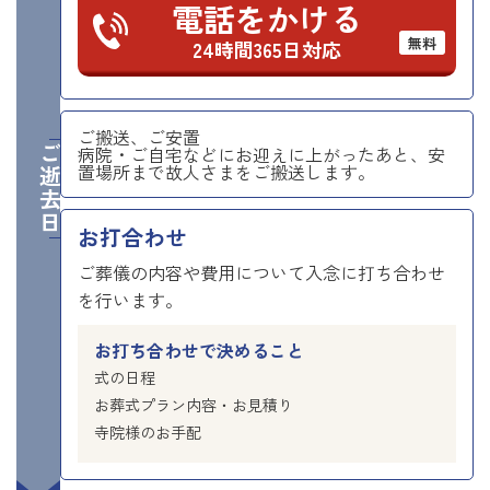
電話をかける
無料
24時間365日対応
ご搬送、ご安置
ご逝去日
病院・ご自宅などにお迎えに上がったあと、安
置場所まで故人さまをご搬送します。
お打合わせ
ご葬儀の内容や費用について入念に打ち合わせ
を行います。
お打ち合わせで決めること
式の日程
お葬式プラン内容・お見積り
寺院様のお手配