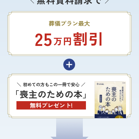
葬儀プラン最大
25
割引
万円
初めての方もこの一冊で安心
「喪主のための本」
無料プレゼント!