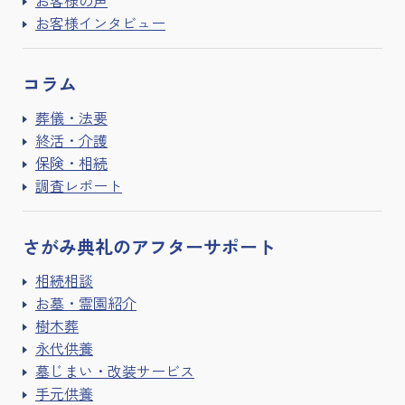
お客様インタビュー
コラム
葬儀・法要
終活・介護
保険・相続
調査レポート
さがみ典礼の
アフターサポート
相続相談
お墓・霊園紹介
樹木葬
永代供養
墓じまい・改装サービス
手元供養