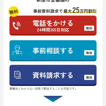
25
無料
事前資料請求で
最大
万円割引
電話をかける
無料
24時間365日対応
事前相談する
無料
資料請求する
無料
葬儀社とわからない封筒で郵送することも可能です。