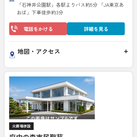
「石神井公園駅」各駅よりバス約5分 「JA東京あ
おば」下車徒歩約3分
電話をかける
詳細を見る
地図・アクセス
火葬場併設
府中の森市民聖苑