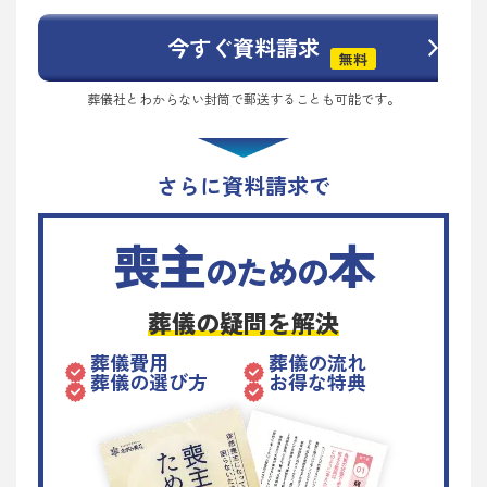
今すぐ資料請求
無料
葬儀社とわからない封筒で郵送することも可能です。
さらに資料請求で
喪主
本
のための
葬儀の疑問を解決
葬儀費用
葬儀の流れ
葬儀の選び方
お得な特典