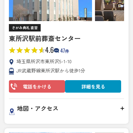
さがみ典礼 直営
東所沢駅前葬斎センター
4.6
47
件
埼玉県所沢市東所沢5-1-10
JR武蔵野線東所沢駅から徒歩1分
電話をかける
詳細を見る
地図・アクセス