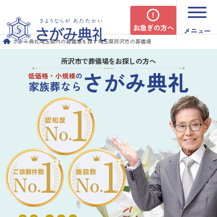
お急ぎの方へ
メニュー
さがみ典礼
埼玉県内の葬儀場を探す
埼玉県所沢市の葬儀場
所沢市で葬儀場をお探しの方へ
さがみ典礼
低価格・小規模
の
家族葬なら