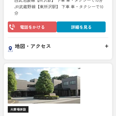
JR武蔵野線【東所沢駅】 下車 車・タクシーで10
分
電話をかける
詳細を見る
地図・アクセス
火葬場併設