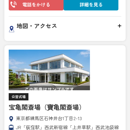
電話をかける
詳細を見る
地図・アクセス
公営式場
宝亀閣斎場（寶亀閣斎場）
東京都練馬区石神井台1丁目2-13
JR「荻窪駅」西武新宿線「上井草駅」西武池袋線