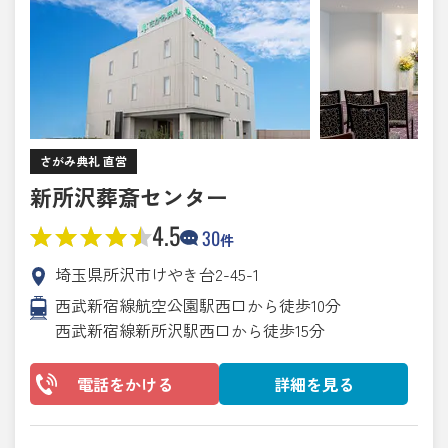
さがみ典礼 直営
新所沢葬斎センター
4.5
30
件
埼玉県所沢市けやき台2-45-1
西武新宿線航空公園駅西口から徒歩10分
西武新宿線新所沢駅西口から徒歩15分
電話をかける
詳細を見る