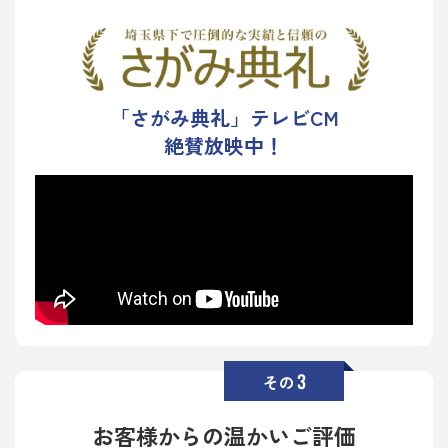
「さがみ典礼」テレビCM
絶賛放映中！
3
その
お客様からの温かいご評価