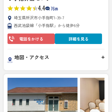
4.4
76
件
埼玉県所沢市小手指町1-39-7
西武池袋線「小手指駅」から徒歩6分
電話をかける
詳細を見る
地図・アクセス