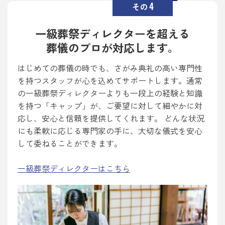
4
その
一級葬祭ディレクターを超える
葬儀のプロが対応します。
はじめての葬儀の時でも、さがみ典礼の高い専門性
を持つスタッフが心を込めてサポートします。通常
の一級葬祭ディレクターよりも一段上の経験と知識
を持つ「キャップ」が、ご要望に対して細やかに対
応し、安心と信頼を提供してくれます。 どんな状況
にも柔軟に応じる専門家の手に、大切な儀式を安心
して委ねることができます。
一級葬祭ディレクターはこちら