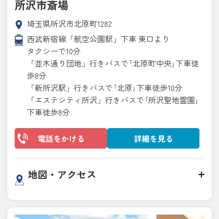
所沢市斎場
埼玉県所沢市北原町1282
西武新宿線「航空公園駅」下車 東口より
タクシーで10分
「並木通り団地」行きバスで｢北原町中央｣下車徒
歩8分
「新所沢駅」行きバスで｢北原｣下車徒歩10分
「エステシティ所沢」行きバスで｢所沢聖地霊園｣
下車徒歩8分
電話をかける
詳細を見る
地図・アクセス