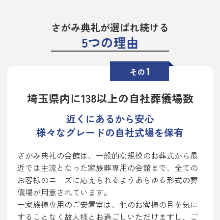
さがみ典礼が選ばれ続ける
5つの理由
1
その
埼玉県内に138以上の自社葬儀場数
近くにあるから安心
様々なグレードの自社式場を保有
さがみ典礼の会館は、一般的な規模のお葬式から最
近では主流となった家族葬専用の会館まで、全ての
お客様のニーズに応えられるようあらゆる形式の葬
儀場が用意されています。
一家族様専用のご安置室は、他のお客様の目を気に
することなく故人様とお過ごしいただけますし、ご